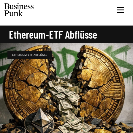
Ethereum-ETF Abflüsse
ETHEREUM-ETF ABFLÜSSE