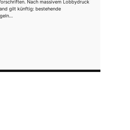
Vorschriften. Nach massivem Lobbydruck
and gilt künftig: bestehende
egeln…