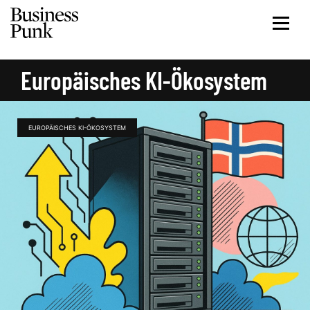
Europäisches KI-Ökosystem
EUROPÄISCHES KI-ÖKOSYSTEM