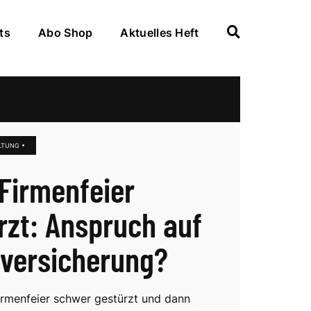
ts
Abo Shop
Aktuelles Heft
LTUNG •
Firmenfeier
rzt: Anspruch auf
lversicherung?
irmenfeier schwer gestürzt und dann