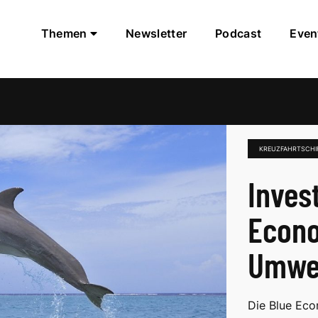
Themen
Newsletter
Podcast
Even
KREUZFAHRTSCHI
Inves
Econo
Umwe
Die Blue Ec