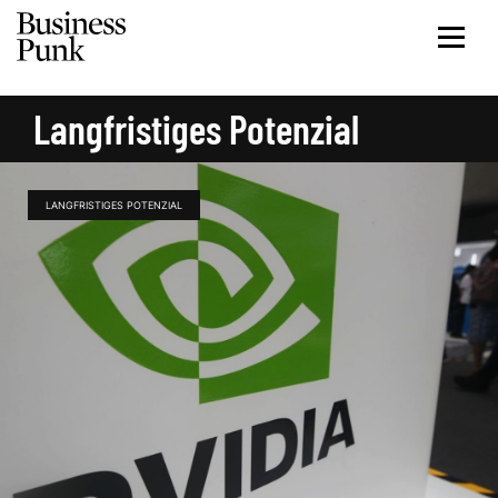
Langfristiges Potenzial
LANGFRISTIGES POTENZIAL