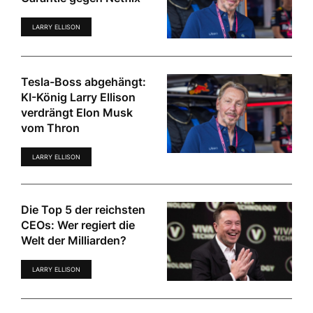
LARRY ELLISON
Tesla-Boss abgehängt:
KI-König Larry Ellison
verdrängt Elon Musk
vom Thron
LARRY ELLISON
Die Top 5 der reichsten
CEOs: Wer regiert die
Welt der Milliarden?
LARRY ELLISON