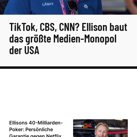
TikTok, CBS, CNN? Ellison baut
das größte Medien-Monopol
der USA
Ellisons 40-Milliarden-
Poker: Persönliche
Garantie gegen Netflix