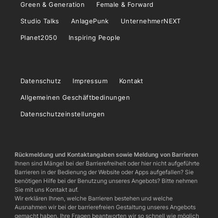
Green & Generation
Female & Forward
Studio Talks
AnlagePunk
UnternehmerNEXT
Planet2050
Inspiring People
Datenschutz
Impressum
Kontakt
Allgemeinen Geschäftbedinungen
Datenschutzeinstellungen
Rückmeldung und Kontaktangaben sowie Meldung von Barrieren
Ihnen sind Mängel bei der Barrierefreiheit oder hier nicht aufgeführte
Barrieren in der Bedienung der Website oder Apps aufgefallen? Sie
benötigen Hilfe bei der Benutzung unseres Angebots? Bitte nehmen
Sie mit uns Kontakt auf.
Wir erklären Ihnen, welche Barrieren bestehen und welche
Ausnahmen wir bei der barrierefreien Gestaltung unseres Angebots
gemacht haben. Ihre Fragen beantworten wir so schnell wie möglich