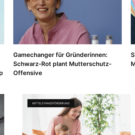
Gamechanger für Gründerinnen:
S
Schwarz-Rot plant Mutterschutz-
M
p
Offensive
MITTELSTANDSFÖRDERUNG