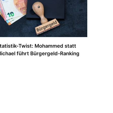
tatistik-Twist: Mohammed statt
ichael führt Bürgergeld-Ranking