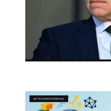
MITTELSTANDSFÖRDERUNG