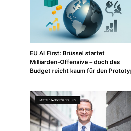
EU AI First: Brüssel startet
Milliarden-Offensive – doch das
Budget reicht kaum für den Prototy
MITTELSTANDSFÖRDERUNG