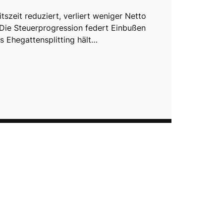
tszeit reduziert, verliert weniger Netto
 Die Steuerprogression federt Einbußen
s Ehegattensplitting hält…