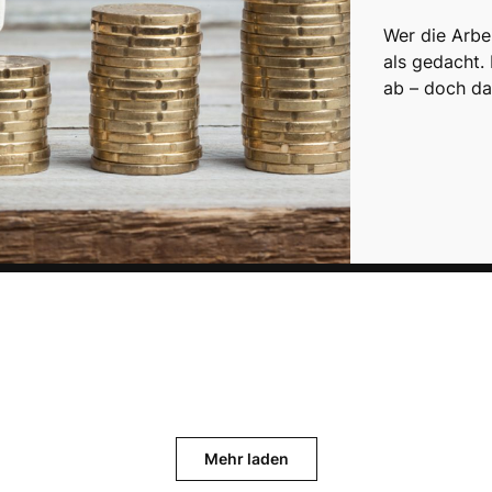
Wer die Arbei
als gedacht.
ab – doch da
Mehr laden