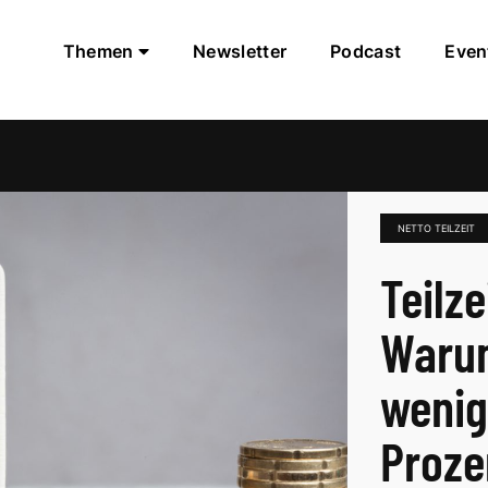
Themen
Newsletter
Podcast
Even
NETTO TEILZEIT
Teilz
Warum
wenig
Proze