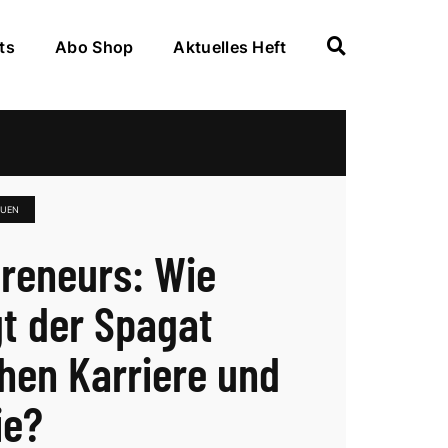
ts
Abo Shop
Aktuelles Heft
AUEN
eneurs: Wie
gt der Spagat
hen Karriere und
ie?