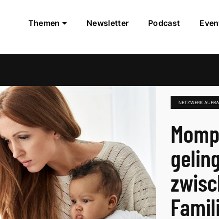
Themen
Newsletter
Podcast
Even
NETZWERK AUFB
Mompr
gelin
zwisc
Famil