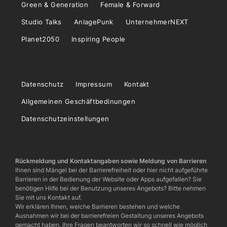
Green & Generation
Female & Forward
Studio Talks
AnlagePunk
UnternehmerNEXT
Planet2050
Inspiring People
Datenschutz
Impressum
Kontakt
Allgemeinen Geschäftbedinungen
Datenschutzeinstellungen
Rückmeldung und Kontaktangaben sowie Meldung von Barrieren
Ihnen sind Mängel bei der Barrierefreiheit oder hier nicht aufgeführte
Barrieren in der Bedienung der Website oder Apps aufgefallen? Sie
benötigen Hilfe bei der Benutzung unseres Angebots? Bitte nehmen
Sie mit uns Kontakt auf.
Wir erklären Ihnen, welche Barrieren bestehen und welche
Ausnahmen wir bei der barrierefreien Gestaltung unseres Angebots
gemacht haben. Ihre Fragen beantworten wir so schnell wie möglich