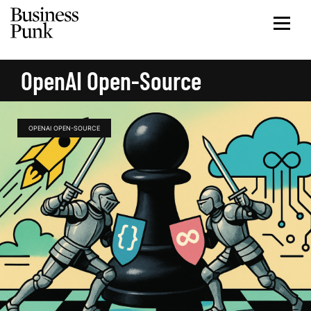
OpenAI Open-Source
OPENAI OPEN-SOURCE