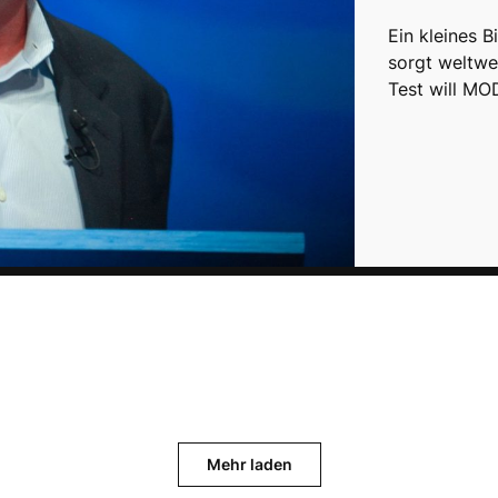
Ein kleines 
sorgt weltwe
Test will MO
Mehr laden