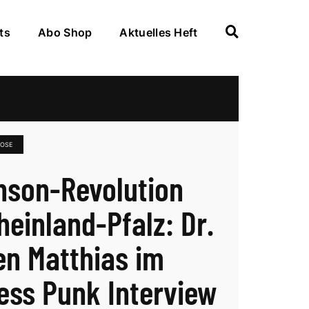
ts
Abo Shop
Aktuelles Heft
NOSE
nson-Revolution
heinland-Pfalz: Dr.
en Matthias im
ess Punk Interview