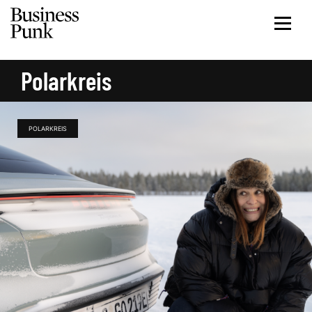
Polarkreis
POLARKREIS