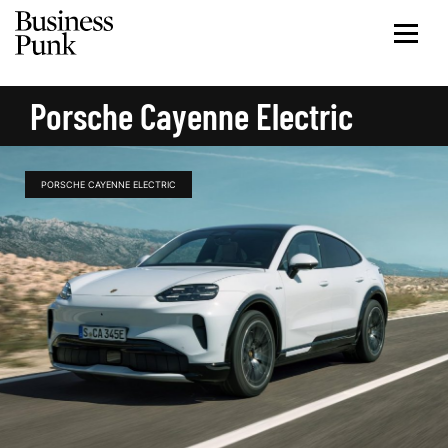
Porsche Cayenne Electric
PORSCHE CAYENNE ELECTRIC