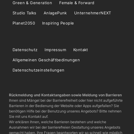
Green & Generation
Female & Forward
Studio Talks
AnlagePunk
UnternehmerNEXT
Planet2050
Inspiring People
Datenschutz
Impressum
Kontakt
Allgemeinen Geschäftbedinungen
Datenschutzeinstellungen
Rückmeldung und Kontaktangaben sowie Meldung von Barrieren
Ihnen sind Mängel bei der Barrierefreiheit oder hier nicht aufgeführte
Barrieren in der Bedienung der Website oder Apps aufgefallen? Sie
benötigen Hilfe bei der Benutzung unseres Angebots? Bitte nehmen
Sie mit uns Kontakt auf.
Wir erklären Ihnen, welche Barrieren bestehen und welche
Ausnahmen wir bei der barrierefreien Gestaltung unseres Angebots
gemacht haben. Ihre Fragen beantworten wir so schnell wie möglich