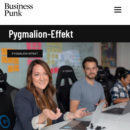
Pygmalion-Effekt
PYGMALION-EFFEKT