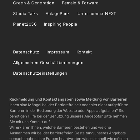
Green & Generation
Female & Forward
Studio Talks
AnlagePunk
UnternehmerNEXT
Planet2050
Inspiring People
Datenschutz
Impressum
Kontakt
Allgemeinen Geschäftbedinungen
Datenschutzeinstellungen
Rückmeldung und Kontaktangaben sowie Meldung von Barrieren
Ihnen sind Mängel bei der Barrierefreiheit oder hier nicht aufgeführte
Barrieren in der Bedienung der Website oder Apps aufgefallen? Sie
benötigen Hilfe bei der Benutzung unseres Angebots? Bitte nehmen
Sie mit uns Kontakt auf.
Wir erklären Ihnen, welche Barrieren bestehen und welche
Ausnahmen wir bei der barrierefreien Gestaltung unseres Angebots
gemacht haben. Ihre Fragen beantworten wir so schnell wie möglich