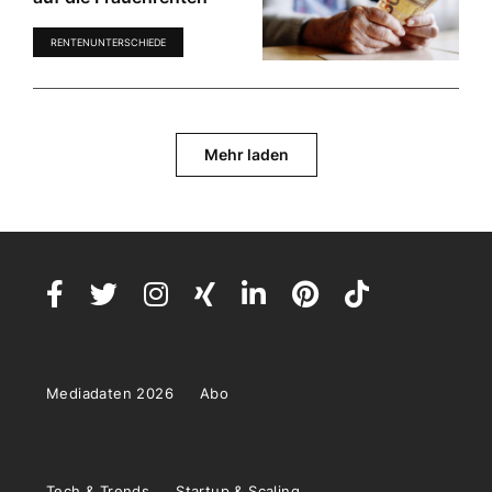
RENTENUNTERSCHIEDE
Mehr laden
Mediadaten 2026
Abo
Tech & Trends
Startup & Scaling