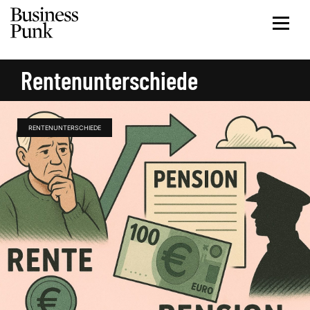
Rentenunterschiede
RENTENUNTERSCHIEDE