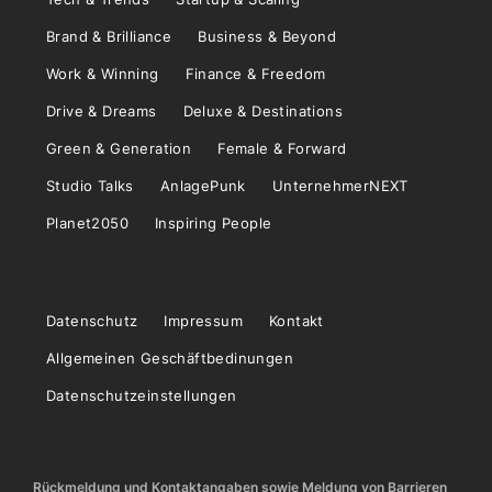
Brand & Brilliance
Business & Beyond
Work & Winning
Finance & Freedom
Drive & Dreams
Deluxe & Destinations
Green & Generation
Female & Forward
Studio Talks
AnlagePunk
UnternehmerNEXT
Planet2050
Inspiring People
Datenschutz
Impressum
Kontakt
Allgemeinen Geschäftbedinungen
Datenschutzeinstellungen
Rückmeldung und Kontaktangaben sowie Meldung von Barrieren