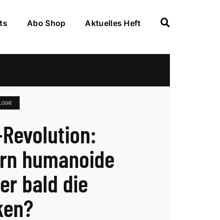
ts
Abo Shop
Aktuelles Heft
LOGIE
-Revolution:
rn humanoide
er bald die
ken?