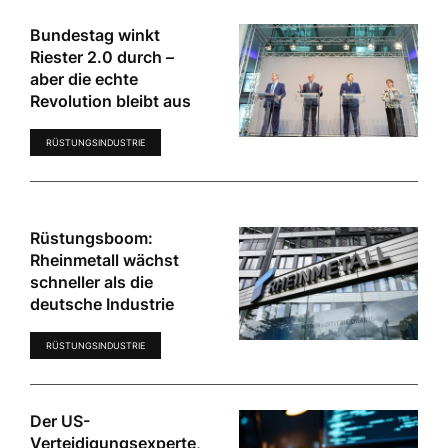
Bundestag winkt
Riester 2.0 durch –
aber die echte
Revolution bleibt aus
RÜSTUNGSINDUSTRIE
Rüstungsboom:
Rheinmetall wächst
schneller als die
deutsche Industrie
RÜSTUNGSINDUSTRIE
Der US-
Verteidigungsexperte,