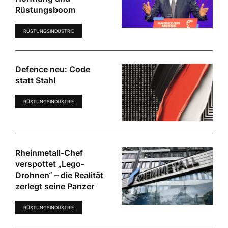
Rüstungsboom
RÜSTUNGSINDUSTRIE
Defence neu: Code
statt Stahl
RÜSTUNGSINDUSTRIE
Rheinmetall-Chef
verspottet „Lego-
Drohnen“ – die Realität
zerlegt seine Panzer
RÜSTUNGSINDUSTRIE