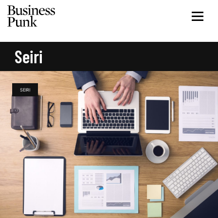
Seiri
SEIRI