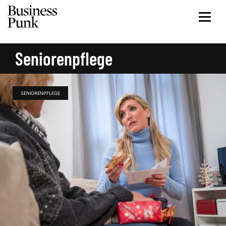
Seniorenpflege
SENIORENPFLEGE