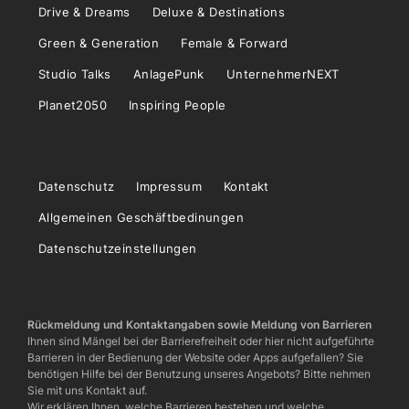
Drive & Dreams
Deluxe & Destinations
Green & Generation
Female & Forward
Studio Talks
AnlagePunk
UnternehmerNEXT
Planet2050
Inspiring People
Datenschutz
Impressum
Kontakt
Allgemeinen Geschäftbedinungen
Datenschutzeinstellungen
Rückmeldung und Kontaktangaben sowie Meldung von Barrieren
Ihnen sind Mängel bei der Barrierefreiheit oder hier nicht aufgeführte
Barrieren in der Bedienung der Website oder Apps aufgefallen? Sie
benötigen Hilfe bei der Benutzung unseres Angebots? Bitte nehmen
Sie mit uns Kontakt auf.
Wir erklären Ihnen, welche Barrieren bestehen und welche