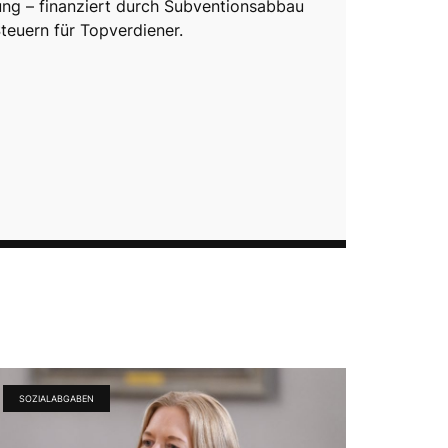
ung – finanziert durch Subventionsabbau
teuern für Topverdiener.
SOZIALABGABEN