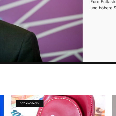
Euro Entlast
und höhere S
SOZIALABGABEN