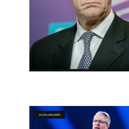
SOZIALABGABEN