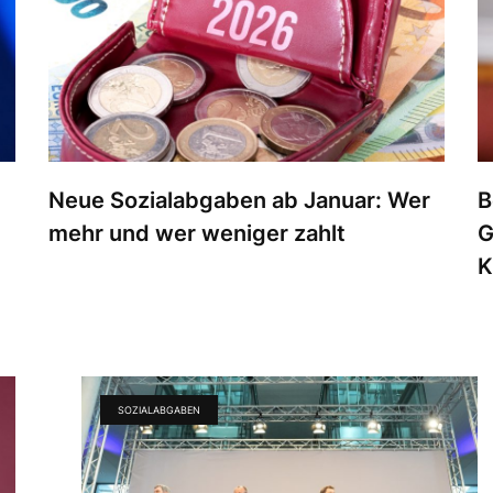
Neue Sozialabgaben ab Januar: Wer
B
mehr und wer weniger zahlt
G
K
SOZIALABGABEN