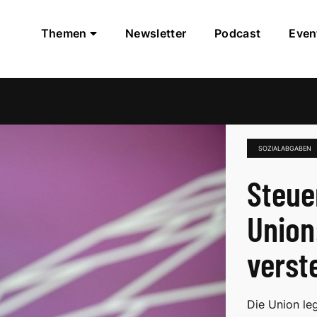
Themen
Newsletter
Podcast
Even
SOZIALABGABEN
Steue
Union
verst
Die Union leg