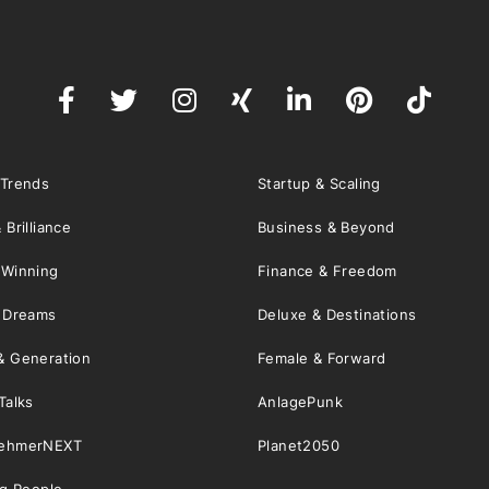
 Trends
Startup & Scaling
 Brilliance
Business & Beyond
 Winning
Finance & Freedom
& Dreams
Deluxe & Destinations
& Generation
Female & Forward
Talks
AnlagePunk
nehmerNEXT
Planet2050