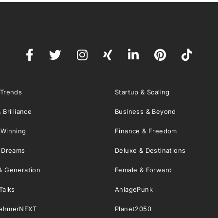
 Trends
Startup & Scaling
 Brilliance
Business & Beyond
 Winning
Finance & Freedom
& Dreams
Deluxe & Destinations
& Generation
Female & Forward
Talks
AnlagePunk
nehmerNEXT
Planet2050