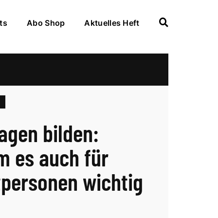
ts
Abo Shop
Aktuelles Heft
agen bilden:
 es auch für
tpersonen wichtig