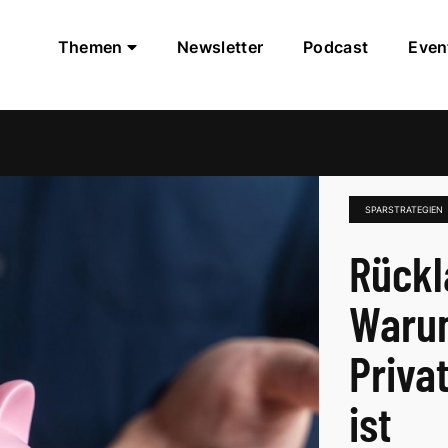
Themen
Newsletter
Podcast
Even
SPARSTRATEGIEN
Rückl
Warum
Priva
ist