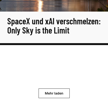
SpaceX und xAI verschmelzen:
Only Sky is the Limit
Mehr laden