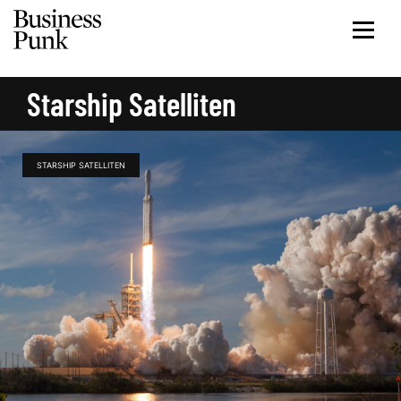
Starship Satelliten
STARSHIP SATELLITEN