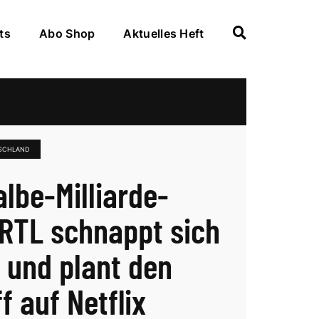
ts
Abo Shop
Aktuelles Heft
SCHLAND
albe-Milliarde-
 RTL schnappt sich
 und plant den
f auf Netflix