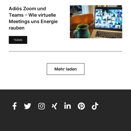
Adiós Zoom und
Teams – Wie virtuelle
Meetings uns Energie
rauben
TEAMS
Mehr laden