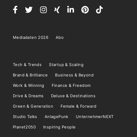
Mediadaten 2026
Abo
Tech & Trends
Startup & Scaling
Brand & Brilliance
Business & Beyond
Work & Winning
Finance & Freedom
Drive & Dreams
Deluxe & Destinations
Green & Generation
Female & Forward
Studio Talks
AnlagePunk
UnternehmerNEXT
Planet2050
Inspiring People