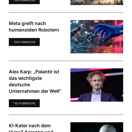
TECH-BRANCHE
Meta greift nach
humanoiden Robotern
TECH-BRANCHE
Alex Karp: „Palantir ist
das wichtigste
deutsche
Unternehmen der Welt“
TECH-BRANCHE
KI-Kater nach dem