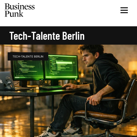
Tech-Talente Berlin
TECH-TALENTE BERLIN