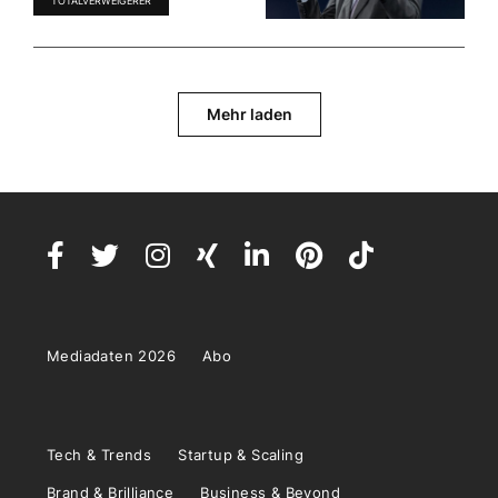
TOTALVERWEIGERER
Mehr laden
Mediadaten 2026
Abo
Tech & Trends
Startup & Scaling
Brand & Brilliance
Business & Beyond