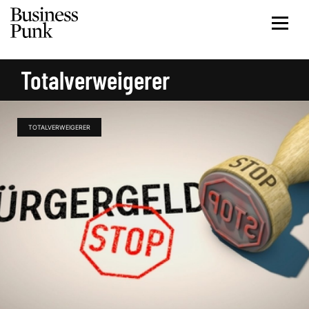
Totalverweigerer
TOTALVERWEIGERER