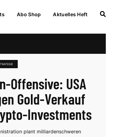
ts
Abo Shop
Aktuelles Heft
TRATEGIE
in-Offensive: USA
en Gold-Verkauf
rypto-Investments
istration plant milliardenschweren