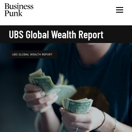
UBS Global Wealth Report
UBS GLOBAL WEALTH REPORT