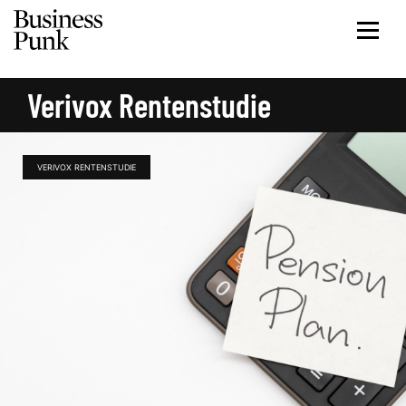
Verivox Rentenstudie
VERIVOX RENTENSTUDIE