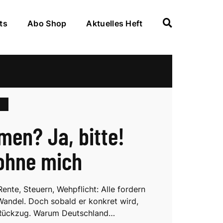
ts
Abo Shop
Aktuelles Heft
N
men? Ja, bitte!
ohne mich
ente, Steuern, Wehpflicht: Alle fordern
andel. Doch sobald er konkret wird,
 Rückzug. Warum Deutschland…