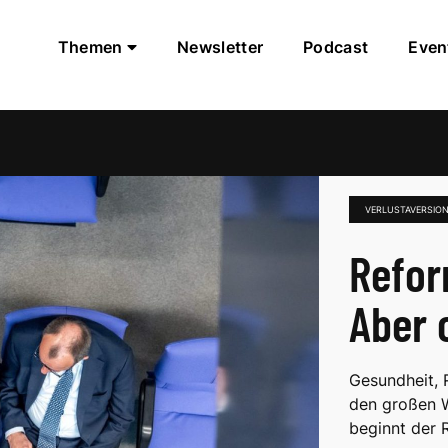
Themen
Newsletter
Podcast
Even
VERLUSTAVERSIO
Refor
Aber 
Gesundheit, R
den großen W
beginnt der