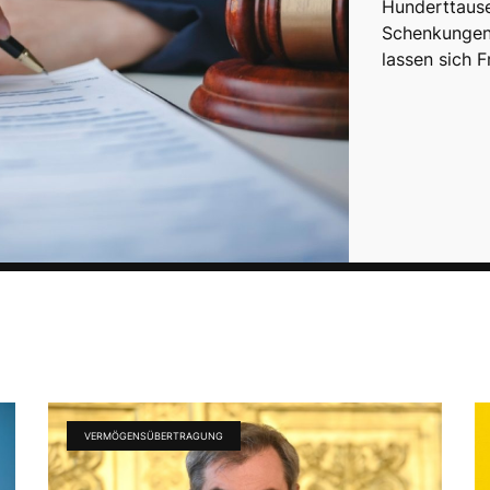
Hunderttause
Schenkungen,
lassen sich 
VERMÖGENSÜBERTRAGUNG