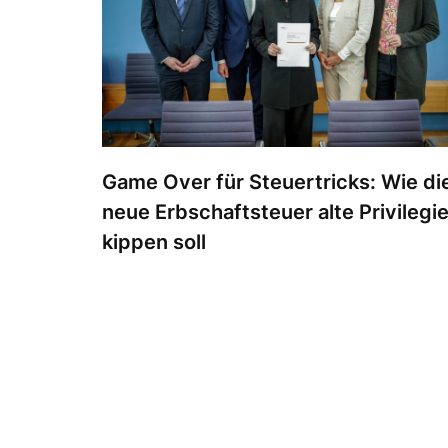
Game Over für Steuertricks: Wie di
neue Erbschaftsteuer alte Privilegi
kippen soll