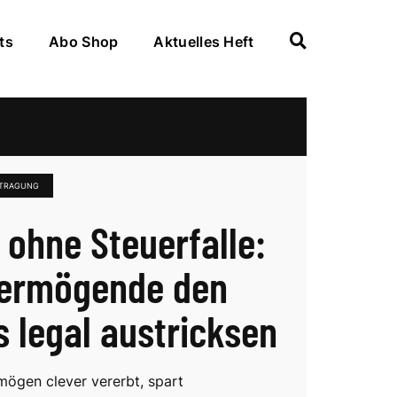
ts
Abo Shop
Aktuelles Heft
TRAGUNG
 ohne Steuerfalle:
ermögende den
s legal austricksen
mögen clever vererbt, spart