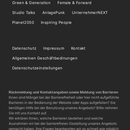
Green & Generation
Female & Forward
Studio Talks
AnlagePunk
UnternehmerNEXT
Planet2050
Inspiring People
Datenschutz
Impressum
Kontakt
Allgemeinen Geschäftbedinungen
Datenschutzeinstellungen
Rückmeldung und Kontaktangaben sowie Meldung von Barrieren
Ihnen sind Mängel bei der Barrierefreiheit oder hier nicht aufgeführte
Barrieren in der Bedienung der Website oder Apps aufgefallen? Sie
benötigen Hilfe bei der Benutzung unseres Angebots? Bitte nehmen
Sie mit uns Kontakt auf.
Wir erklären Ihnen, welche Barrieren bestehen und welche
Ausnahmen wir bei der barrierefreien Gestaltung unseres Angebots
gemacht haben. Ihre Fragen beantworten wir so schnell wie möglich