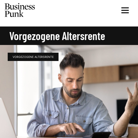
Vorgezogene Altersrente
VORGEZOGENE ALTERSRENTE