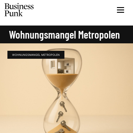
Wohnungsmangel Metropolen
WOHNUNGSMANGEL METROPOLEN