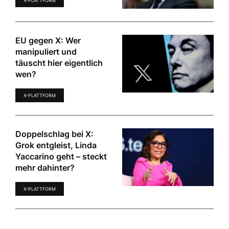
X-PLATTFORM
EU gegen X: Wer
manipuliert und
täuscht hier eigentlich
wen?
X-PLATTFORM
Doppelschlag bei X:
Grok entgleist, Linda
Yaccarino geht – steckt
mehr dahinter?
X-PLATTFORM