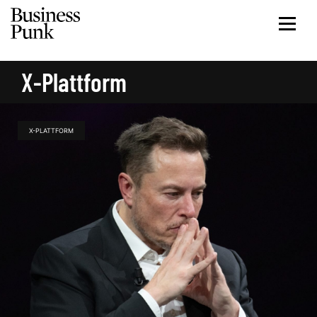
X-Plattform
X-PLATTFORM