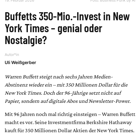
19. Februar 2026
Foto: Business Punk by AI
Buffetts 350-Mio.-Invest in New
York Times – genial oder
Nostalgie?
Autor*in
Uli Weißgerber
Warren Buffett steigt nach sechs Jahren Medien-
Abstinenz wieder ein – mit 350 Millionen Dollar für die
New York Times. Doch der 96-Jährige setzt nicht auf
Papier, sondern auf digitale Abos und Newsletter-Power.
Mit 96 Jahren noch mal richtig einsteigen – Warren Buffett
macht es vor. Seine Investmentfirma Berkshire Hathaway
kauft für 350 Millionen Dollar Aktien der New York Times.