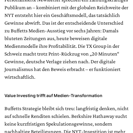
Publikum an – kombiniert mit der globalen Reichweite der
NYT entsteht hier ein Geschäftsmodell, das tatsächlich
Gewinne abwirft. Das ist der entscheidende Unterschied
zu Buffetts Medien-Ausstieg vor sechs Jahren: Damals
bluteten Zeitungen aus, heute beweisen digitale
Medienmodelle ihre Profitabilität. Die TX Group in der
Schweiz macht trotz Print-Rückzug von „20 Minuten“
Gewinne, deutsche Verlage ziehen nach. Der digitale
Journalismus hat den Beweis erbracht – er funktioniert
wirtschaftlich.
Value Investing trifft auf Medien-Transformation
Buffetts Strategie bleibt sich treu: langfristig denken, nicht
auf schnelle Renditen schielen. Berkshire Hathaway sucht
keine kurzfristigen Spekulationsgewinne, sondern
nachhaltige Beteiligungen. Die NYT-Investition ist mehr