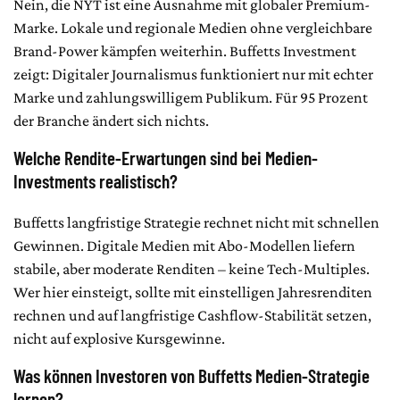
Nein, die NYT ist eine Ausnahme mit globaler Premium-
Marke. Lokale und regionale Medien ohne vergleichbare
Brand-Power kämpfen weiterhin. Buffetts Investment
zeigt: Digitaler Journalismus funktioniert nur mit echter
Marke und zahlungswilligem Publikum. Für 95 Prozent
der Branche ändert sich nichts.
Welche Rendite-Erwartungen sind bei Medien-
Investments realistisch?
Buffetts langfristige Strategie rechnet nicht mit schnellen
Gewinnen. Digitale Medien mit Abo-Modellen liefern
stabile, aber moderate Renditen – keine Tech-Multiples.
Wer hier einsteigt, sollte mit einstelligen Jahresrenditen
rechnen und auf langfristige Cashflow-Stabilität setzen,
nicht auf explosive Kursgewinne.
Was können Investoren von Buffetts Medien-Strategie
lernen?