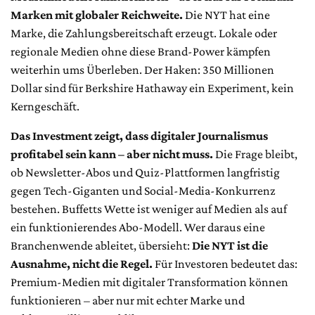
Marken mit globaler Reichweite.
Die NYT hat eine
Marke, die Zahlungsbereitschaft erzeugt. Lokale oder
regionale Medien ohne diese Brand-Power kämpfen
weiterhin ums Überleben. Der Haken: 350 Millionen
Dollar sind für Berkshire Hathaway ein Experiment, kein
Kerngeschäft.
Das Investment zeigt, dass digitaler Journalismus
profitabel sein kann – aber nicht muss.
Die Frage bleibt,
ob Newsletter-Abos und Quiz-Plattformen langfristig
gegen Tech-Giganten und Social-Media-Konkurrenz
bestehen. Buffetts Wette ist weniger auf Medien als auf
ein funktionierendes Abo-Modell. Wer daraus eine
Branchenwende ableitet, übersieht:
Die NYT ist die
Ausnahme, nicht die Regel.
Für Investoren bedeutet das:
Premium-Medien mit digitaler Transformation können
funktionieren – aber nur mit echter Marke und