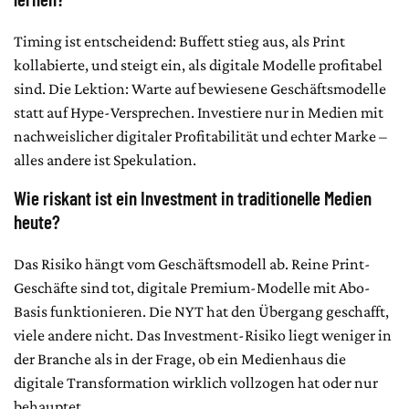
Timing ist entscheidend: Buffett stieg aus, als Print
kollabierte, und steigt ein, als digitale Modelle profitabel
sind. Die Lektion: Warte auf bewiesene Geschäftsmodelle
statt auf Hype-Versprechen. Investiere nur in Medien mit
nachweislicher digitaler Profitabilität und echter Marke –
alles andere ist Spekulation.
Wie riskant ist ein Investment in traditionelle Medien
heute?
Das Risiko hängt vom Geschäftsmodell ab. Reine Print-
Geschäfte sind tot, digitale Premium-Modelle mit Abo-
Basis funktionieren. Die NYT hat den Übergang geschafft,
viele andere nicht. Das Investment-Risiko liegt weniger in
der Branche als in der Frage, ob ein Medienhaus die
digitale Transformation wirklich vollzogen hat oder nur
behauptet.