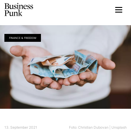
FINANCE & FREEDOM
13. September 2021
Foto: Christian Dubovan | Unsplash