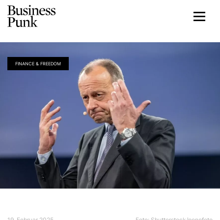
FINANCE & FREEDOM
19. Februar 2025
Foto: Shutterstock/penofoto