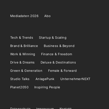
Mediadaten 2026
Abo
Tech & Trends
Startup & Scaling
Brand & Brilliance
Business & Beyond
Work & Winning
Finance & Freedom
Drive & Dreams
Deluxe & Destinations
Green & Generation
Female & Forward
Studio Talks
AnlagePunk
UnternehmerNEXT
Planet2050
Inspiring People
Datenschutz
Impressum
Kontakt