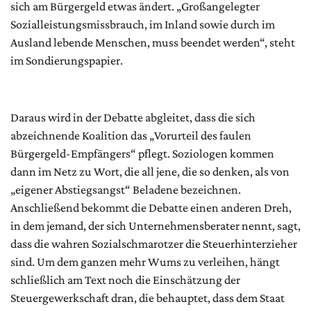
sich am Bürgergeld etwas ändert. „Großangelegter
Sozialleistungsmissbrauch, im Inland sowie durch im
Ausland lebende Menschen, muss beendet werden“, steht
im Sondierungspapier.
Daraus wird in der Debatte abgleitet, dass die sich
abzeichnende Koalition das „Vorurteil des faulen
Bürgergeld-Empfängers“ pflegt. Soziologen kommen
dann im Netz zu Wort, die all jene, die so denken, als von
„eigener Abstiegsangst“ Beladene bezeichnen.
Anschließend bekommt die Debatte einen anderen Dreh,
in dem jemand, der sich Unternehmensberater nennt, sagt,
dass die wahren Sozialschmarotzer die Steuerhinterzieher
sind. Um dem ganzen mehr Wums zu verleihen, hängt
schließlich am Text noch die Einschätzung der
Steuergewerkschaft dran, die behauptet, dass dem Staat