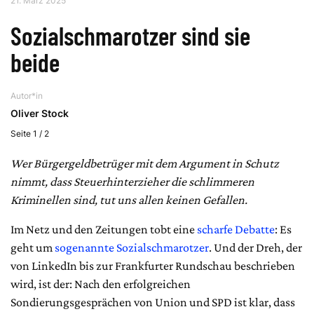
21. März 2025
Sozialschmarotzer sind sie
beide
Autor*in
Oliver Stock
Seite 1 / 2
Wer Bürgergeldbetrüger mit dem Argument in Schutz
nimmt, dass Steuerhinterzieher die schlimmeren
Kriminellen sind, tut uns allen keinen Gefallen.
Im Netz und den Zeitungen tobt eine
scharfe Debatte
: Es
geht um
sogenannte Sozialschmarotzer
. Und der Dreh, der
von LinkedIn bis zur Frankfurter Rundschau beschrieben
wird, ist der: Nach den erfolgreichen
Sondierungsgesprächen von Union und SPD ist klar, dass