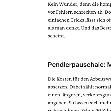
Kein Wunder, denn die komp
vor Fehlern schrecken ab. Do
einfachen Tricks lässt sich
als man denkt. Und das Beste 
scheint.
Pendlerpauschale: M
Die Kosten für den Arbeitsw
absetzen. Dabei zählt normal
einen längeren, verkehrsgün
angeben. So lassen sich meh
richtig lohnen. Schon 20 Kil