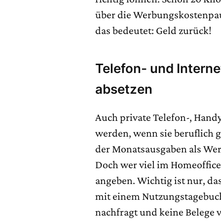
über die Werbungskostenpau
das bedeutet: Geld zurück!
Telefon- und Intern
absetzen
Auch private Telefon-, Hand
werden, wenn sie beruflich 
der Monatsausgaben als Wer
Doch wer viel im Homeoffice 
angeben. Wichtig ist nur, da
mit einem Nutzungstagebuch
nachfragt und keine Belege 