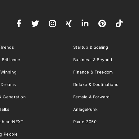
 Trends
Startup & Scaling
 Brilliance
Business & Beyond
 Winning
Finance & Freedom
& Dreams
Deluxe & Destinations
& Generation
Female & Forward
Talks
AnlagePunk
nehmerNEXT
Planet2050
ng People