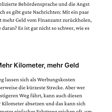
lizierte Behördensprache und die Angst
ch es gibt gute Nachrichten: Mit ein paar
 oft mehr Geld vom Finanzamt zurückholen,
daran? Es ist gar nicht so schwer, wie es
ehr Kilometer, mehr Geld
eg lassen sich als Werbungskosten
erweise die kürzeste Strecke. Aber wer
stigeren Weg fährt, kann auch diesen
r Kilometer absetzen und das kann sich
ometer einfacher Fahrtweg reichen oft, um