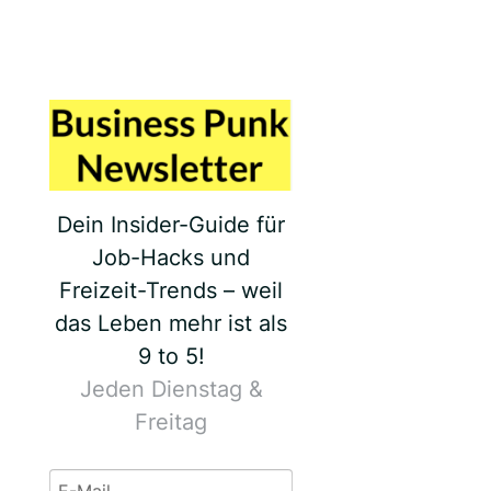
Dein Insider-Guide für
Job-Hacks und
Freizeit-Trends – weil
das Leben mehr ist als
9 to 5!
Jeden Dienstag &
Freitag