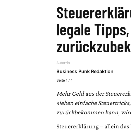
Steuererklär
legale Tipps
zurückzube
Autor*in
Business Punk Redaktion
Seite 1 / 4
Mehr Geld aus der Steuererk
sieben einfache Steuertrick
zurückbekommen kann, wird 
Steuererklärung – allein das