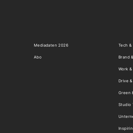
Mediadaten 2026
Tech &
Abo
Brand &
Work &
Drive 
Green 
Studio 
Unter
Inspiri