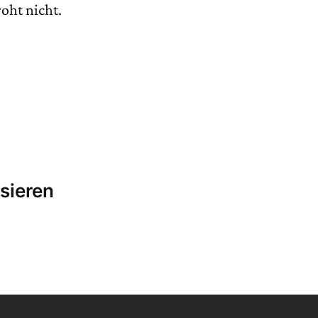
oht nicht.
sieren