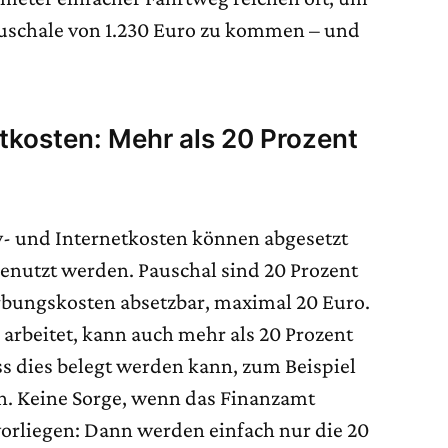
schale von 1.230 Euro zu kommen – und
etkosten: Mehr als 20 Prozent
y- und Internetkosten können abgesetzt
genutzt werden. Pauschal sind 20 Prozent
bungskosten absetzbar, maximal 20 Euro.
arbeitet, kann auch mehr als 20 Prozent
ss dies belegt werden kann, zum Beispiel
. Keine Sorge, wenn das Finanzamt
vorliegen: Dann werden einfach nur die 20