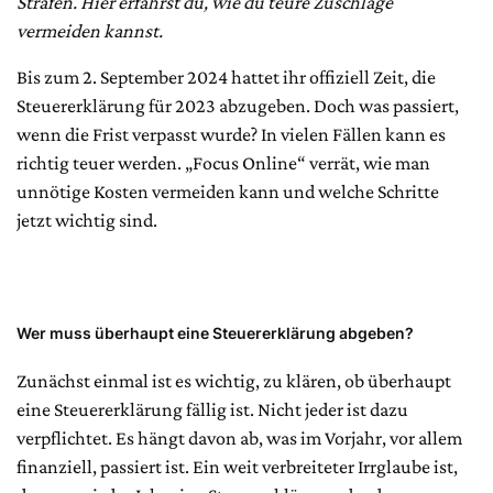
Strafen. Hier erfährst du, wie du teure Zuschläge
vermeiden kannst.
Bis zum 2. September 2024 hattet ihr offiziell Zeit, die
Steuererklärung für 2023 abzugeben. Doch was passiert,
wenn die Frist verpasst wurde? In vielen Fällen kann es
richtig teuer werden. „Focus Online“ verrät, wie man
unnötige Kosten vermeiden kann und welche Schritte
jetzt wichtig sind.
Wer muss überhaupt eine Steuererklärung abgeben?
Zunächst einmal ist es wichtig, zu klären, ob überhaupt
eine Steuererklärung fällig ist. Nicht jeder ist dazu
verpflichtet. Es hängt davon ab, was im Vorjahr, vor allem
finanziell, passiert ist. Ein weit verbreiteter Irrglaube ist,