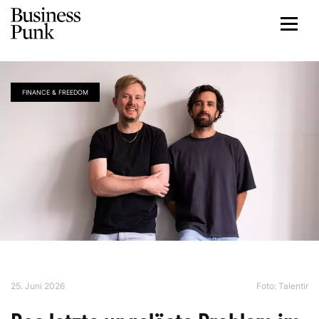
FINANCE & FREEDOM
25. Juni 2026
Foto: Talentir