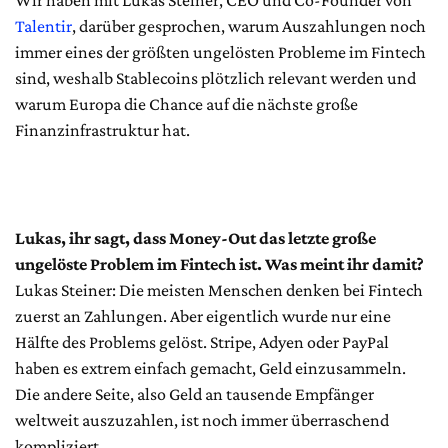
Wir haben mit Lukas Steiner, CEO und Co-Founder von
Talentir
, darüber gesprochen, warum Auszahlungen noch
immer eines der größten ungelösten Probleme im Fintech
sind, weshalb Stablecoins plötzlich relevant werden und
warum Europa die Chance auf die nächste große
Finanzinfrastruktur hat.
Lukas, ihr sagt, dass Money-Out das letzte große
ungelöste Problem im Fintech ist. Was meint ihr damit?
Lukas Steiner: Die meisten Menschen denken bei Fintech
zuerst an Zahlungen. Aber eigentlich wurde nur eine
Hälfte des Problems gelöst. Stripe, Adyen oder PayPal
haben es extrem einfach gemacht, Geld einzusammeln.
Die andere Seite, also Geld an tausende Empfänger
weltweit auszuzahlen, ist noch immer überraschend
kompliziert.