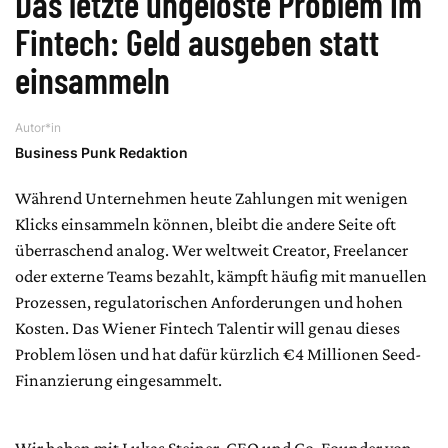
Das letzte ungelöste Problem im
Fintech: Geld ausgeben statt
einsammeln
Autor*in
Business Punk Redaktion
Während Unternehmen heute Zahlungen mit wenigen
Klicks einsammeln können, bleibt die andere Seite oft
überraschend analog. Wer weltweit Creator, Freelancer
oder externe Teams bezahlt, kämpft häufig mit manuellen
Prozessen, regulatorischen Anforderungen und hohen
Kosten. Das Wiener Fintech Talentir will genau dieses
Problem lösen und hat dafür kürzlich €4 Millionen Seed-
Finanzierung eingesammelt.