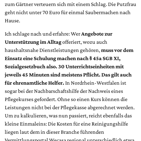
zum Gärtner verteuern sich mit einem Schlag. Die Putzfrau
geht nicht unter 70 Euro für einmal Saubermachen nach
Hause.
Ich schlage nach und erfahre: Wer
Angebote zur
Unterstützung im Alltag
offeriert, wozu auch
haushaltsnahe Dienstleistungen gehören,
muss vor dem
Einsatz eine Schulung machen nach § 45a SGB XI,
Sozialgesetzbuch also. 30 Unterrichtseinheiten mit
jeweils 45 Minuten sind meistens Pflicht. Das gilt auch
für ehrenamtliche Helfer.
In Nordrhein-Westfalen ist
sogar bei der Nachbarschaftshilfe der Nachweis eines
Pflegekurses gefordert. Ohne so einen Kurs können die
Leistungen nicht bei der Pflegekasse abgerechnet werden.
Um zu kalkulieren, was nun passiert, reicht ebenfalls das
kleine Einmaleins: Die Kosten für eine Reinigungshilfe
liegen laut dem in dieser Branche führenden
Vermittlungsportal Wecasa regional unterschiedlich etwa