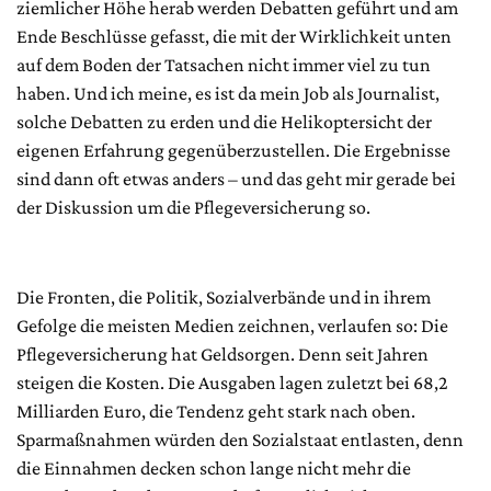
ziemlicher Höhe herab werden Debatten geführt und am
Ende Beschlüsse gefasst, die mit der Wirklichkeit unten
auf dem Boden der Tatsachen nicht immer viel zu tun
haben. Und ich meine, es ist da mein Job als Journalist,
solche Debatten zu erden und die Helikoptersicht der
eigenen Erfahrung gegenüberzustellen. Die Ergebnisse
sind dann oft etwas anders – und das geht mir gerade bei
der Diskussion um die Pflegeversicherung so.
Die Fronten, die Politik, Sozialverbände und in ihrem
Gefolge die meisten Medien zeichnen, verlaufen so: Die
Pflegeversicherung hat Geldsorgen. Denn seit Jahren
steigen die Kosten. Die Ausgaben lagen zuletzt bei 68,2
Milliarden Euro, die Tendenz geht stark nach oben.
Sparmaßnahmen würden den Sozialstaat entlasten, denn
die Einnahmen decken schon lange nicht mehr die