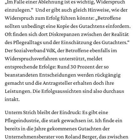
„Im Falle einer Ablehnung ist es wichtig, Widerspruch
einzulegen.“ Und er gibt auch gleich Hinweise, wie der
Widerspruch zum Erfolg führen könnte: „Betroffene
sollten unbedingt eine Kopie des Gutachtens einfordern.
Oft finden sich dort Diskrepanzen zwischen der Realität
des Pflegealltags und der Einschätzung des Gutachters.“
Der Sozialverband VdK, der Betroffene ebenfalls im
Widerspruchsverfahren unterstützt, meldet
entsprechende Erfolge: Rund 30 Prozent der so
beanstandeten Entscheidungen werden rückgängig
gemacht und die Antragsteller erhalten doch ihre
Leistungen. Die Erfolgsaussichten sind also durchaus
intakt.
Unterm Strich bleibt der Eindruck: Es gibt eine
Pflegeindustrie, die stark gewachsen ist. Ich finde ein
bereits in die Jahre gekommenes Gutachten der
Unternehmensberater von Roland Berger, das zwischen