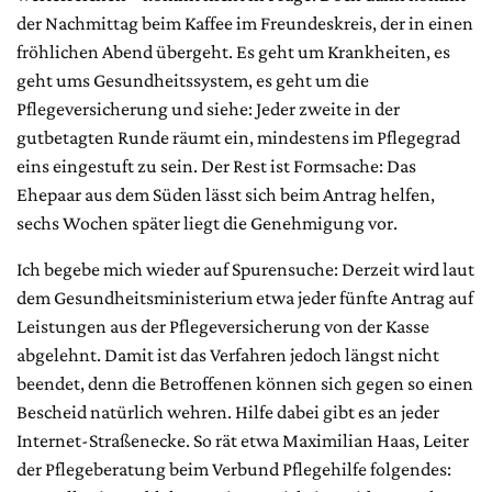
der Nachmittag beim Kaffee im Freundeskreis, der in einen
fröhlichen Abend übergeht. Es geht um Krankheiten, es
geht ums Gesundheitssystem, es geht um die
Pflegeversicherung und siehe: Jeder zweite in der
gutbetagten Runde räumt ein, mindestens im Pflegegrad
eins eingestuft zu sein. Der Rest ist Formsache: Das
Ehepaar aus dem Süden lässt sich beim Antrag helfen,
sechs Wochen später liegt die Genehmigung vor.
Ich begebe mich wieder auf Spurensuche: Derzeit wird laut
dem Gesundheitsministerium etwa jeder fünfte Antrag auf
Leistungen aus der Pflegeversicherung von der Kasse
abgelehnt. Damit ist das Verfahren jedoch längst nicht
beendet, denn die Betroffenen können sich gegen so einen
Bescheid natürlich wehren. Hilfe dabei gibt es an jeder
Internet-Straßenecke. So rät etwa Maximilian Haas, Leiter
der Pflegeberatung beim Verbund Pflegehilfe folgendes: