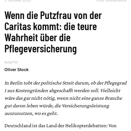
2. Oktober 2025
Foto: Shutterstock
Wenn die Putzfrau von der
Caritas kommt: die teure
Wahrheit über die
Pflegeversicherung
Autor*in
Oliver Stock
In Berlin tobt der politische Streit darum, ob der Pflegegrad
1 aus Kostengründen abgeschafft werden soll. Vielleicht
wäre das gar nicht nötig, wenn nicht eine ganze Branche
gut davon leben würde, die Versicherungsleistung
auszunutzen, wo es geht.
Deutschland ist das Land der Helikopterdebatten: Von