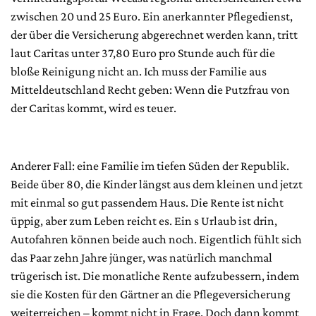
zwischen 20 und 25 Euro. Ein anerkannter Pflegedienst,
der über die Versicherung abgerechnet werden kann, tritt
laut Caritas unter 37,80 Euro pro Stunde auch für die
bloße Reinigung nicht an. Ich muss der Familie aus
Mitteldeutschland Recht geben: Wenn die Putzfrau von
der Caritas kommt, wird es teuer.
Anderer Fall: eine Familie im tiefen Süden der Republik.
Beide über 80, die Kinder längst aus dem kleinen und jetzt
mit einmal so gut passendem Haus. Die Rente ist nicht
üppig, aber zum Leben reicht es. Ein s Urlaub ist drin,
Autofahren können beide auch noch. Eigentlich fühlt sich
das Paar zehn Jahre jünger, was natürlich manchmal
trügerisch ist. Die monatliche Rente aufzubessern, indem
sie die Kosten für den Gärtner an die Pflegeversicherung
weiterreichen – kommt nicht in Frage. Doch dann kommt