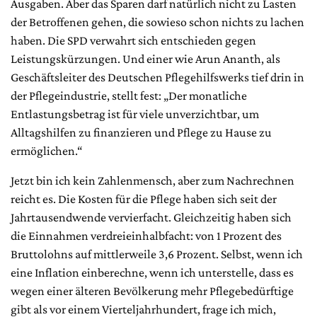
Ausgaben. Aber das Sparen darf natürlich nicht zu Lasten
der Betroffenen gehen, die sowieso schon nichts zu lachen
haben. Die SPD verwahrt sich entschieden gegen
Leistungskürzungen. Und einer wie Arun Ananth, als
Geschäftsleiter des Deutschen Pflegehilfswerks tief drin in
der Pflegeindustrie, stellt fest: „Der monatliche
Entlastungsbetrag ist für viele unverzichtbar, um
Alltagshilfen zu finanzieren und Pflege zu Hause zu
ermöglichen.“
Jetzt bin ich kein Zahlenmensch, aber zum Nachrechnen
reicht es. Die Kosten für die Pflege haben sich seit der
Jahrtausendwende vervierfacht. Gleichzeitig haben sich
die Einnahmen verdreieinhalbfacht: von 1 Prozent des
Bruttolohns auf mittlerweile 3,6 Prozent. Selbst, wenn ich
eine Inflation einberechne, wenn ich unterstelle, dass es
wegen einer älteren Bevölkerung mehr Pflegebedürftige
gibt als vor einem Vierteljahrhundert, frage ich mich,