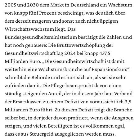
2005 und 2030 dem Markt in Deutschland ein Wachstum
von knapp fünf Prozent bescheinigt, was deutlich über
dem derzeit mageren und sonst auch nicht üppigen
Wirtschaftswachstum liegt. Das
Bundesgesundheitsministerium bestätigt die Zahlen und
hat noch genauere: Die Bruttowertschöpfung der
Gesundheitswirtschaft lag 2024 bei knapp 457,5
Milliarden Euro. „Die Gesundheitswirtschaft ist damit
weiterhin eine Wachstumsbranche auf Expansionskurs“,
schreibt die Behörde und es hört sich an, als sei sie sehr
zufrieden damit. Die Pflege beansprucht davon einen
ständig steigenden Anteil, der in diesem Jahr laut Verband
der Ersatzkassen zu einem Defizit von voraussichtlich 3,5
Milliarden Euro führt. Zu diesem Defizit trägt die Branche
selber bei, in der jeder davon profitiert, wenn die Ausgaben
steigen, und vielen Beteiligten ist es vollkommen egal,
dass es aus Steuergeld ausgeglichen werden muss.