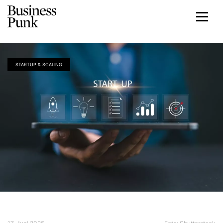
STARTUP & SCALING