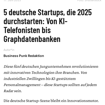
17. Juni 2025
Foto: Shutterstock
5 deutsche Startups, die 2025
durchstarten: Von KI-
Telefonisten bis
Graphdatenbanken
Autor*in
Business Punk Redaktion
Diese fünf deutschen Jungunternehmen revolutionieren
mit innovativen Technologien ihre Branchen. Von
industriellen Zwillingen bis KI-gestütztem
Personalmanagement – diese Startups sollten auf jedem
Radar sein.
Die deutsche Startup-Szene bleibt ein Innovationsmotor.