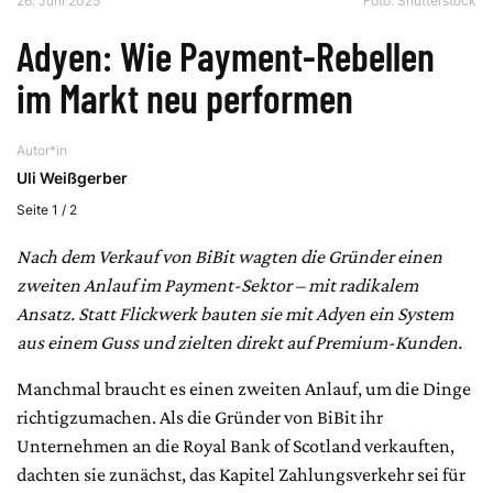
26. Juni 2025
Foto: Shutterstock
Adyen: Wie Payment-Rebellen
im Markt neu performen
Autor*in
Uli Weißgerber
Seite 1 / 2
Nach dem Verkauf von BiBit wagten die Gründer einen
zweiten Anlauf im Payment-Sektor – mit radikalem
Ansatz. Statt Flickwerk bauten sie mit Adyen ein System
aus einem Guss und zielten direkt auf Premium-Kunden.
Manchmal braucht es einen zweiten Anlauf, um die Dinge
richtigzumachen. Als die Gründer von BiBit ihr
Unternehmen an die Royal Bank of Scotland verkauften,
dachten sie zunächst, das Kapitel Zahlungsverkehr sei für