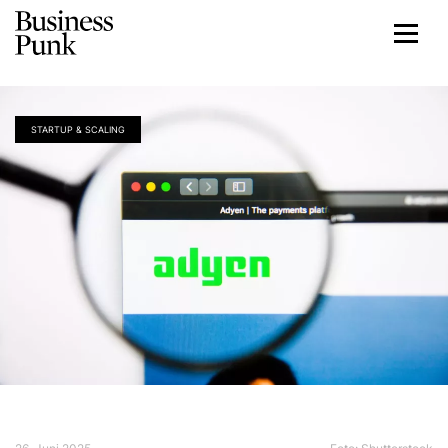
STARTUP & SCALING